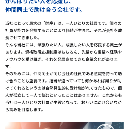
がんばりたい人を応援し、
仲間同士で助け合う会社です。
当社にとって最大の「財産」は、一人ひとりの社員です。個々の
社員が能力を発揮することにより価値が生まれ、それが会社を成
長させてきました。
そんな当社には、頑張りたい人、成長したい人を応援する風土が
あります。資格取得支援制度はもちろん、先輩から後輩へ経験や
ノウハウを受け継ぎ、それを発展させてきた企業文化がありま
す。
そのためには、仲間同士が同じ会社の社員である意識を持って助
け合うことも重要です。担当が違っていても何かあれば周りが助
けてくれるというのは自然発生的に受け継がれてきたもので、個
人が孤立して一人で悩むといったことはありません。これからも
当社は一人ひとりの社員が主役となって、お互いに助け合いなが
ら高みを目指します。