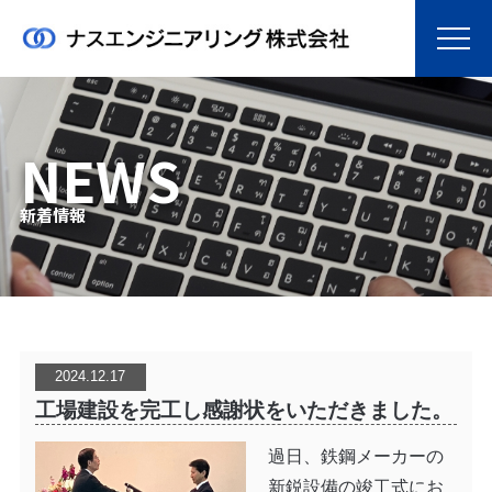
NEWS
新着情報
2024.12.17
工場建設を完工し感謝状をいただきました。
過日、鉄鋼メーカーの
新鋭設備の竣工式にお