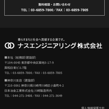
無料相談・お問い合わせ
TEL：
03-6859-7800
／FAX：03-6859-7805
■本社（総務部/建設部）
〒104-0045 東京都中央区築地3-17-9
興和日東ビル7階
TEL：
03-6859-7800
／FAX：03-6859-7805
■神奈川支店（建設部）
〒210-0861 神奈川県川崎市川崎区小島町4-2
日本冶金工業株式会社 川崎製造所内
TEL：
044-271-3408
／FAX：044-271-3649
個人情報保護方針