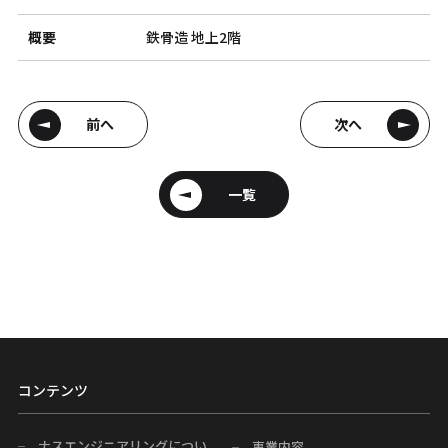
概要
鉄骨造 地上2階
前へ
次へ
一覧
コンテンツ
ナスエンジニアリングについ
事業内容