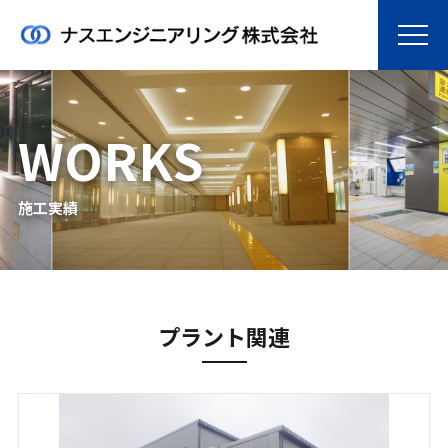
WORKS
施工実績
プラント関連