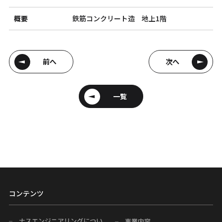
概要
鉄筋コンクリート造 地上1階
前へ
次へ
一覧
コンテンツ
ナスエンジニアリングについ
事業内容