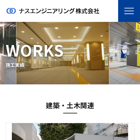
WORKS
施工実績
建築・土木関連