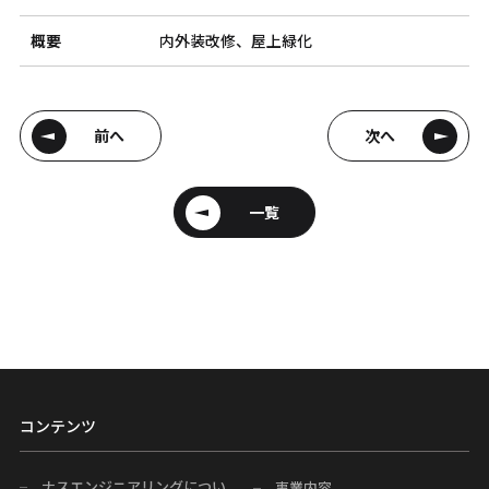
概要
内外装改修、屋上緑化
前へ
次へ
一覧
コンテンツ
ナスエンジニアリングについ
事業内容