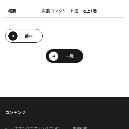
概要
鉄筋コンクリート造 地上1階
前へ
一覧
コンテンツ
ナスエンジニアリングについ
事業内容