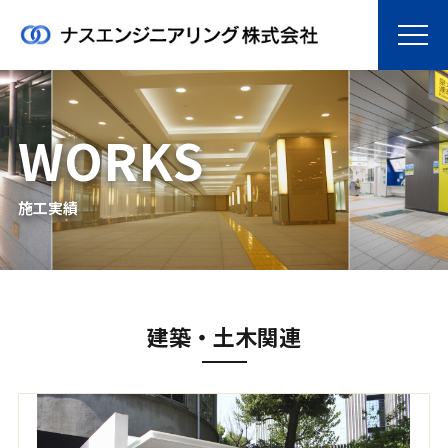
WORKS
施工実績
建築・土木関連