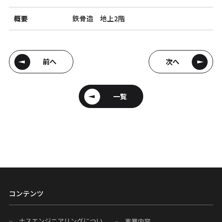
概要
鉄骨造 地上2階
前へ
次へ
一覧
コンテンツ
ナスエンジニアリングについ
事業内容