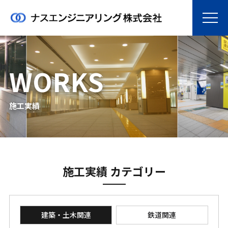
WORKS
施工実績
施工実績 カテゴリー
建築・土木関連
鉄道関連