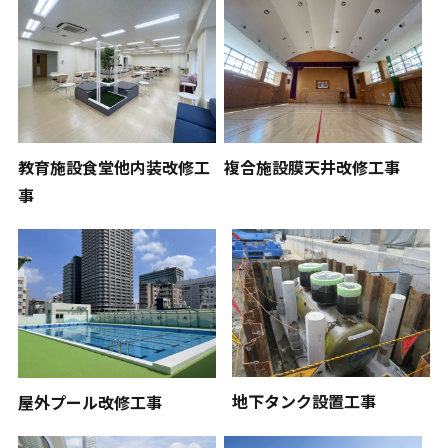
教育施設食堂他内装改修工
複合施設膜天井改修工事
事
地下タンク設置工事
屋外プール改修工事