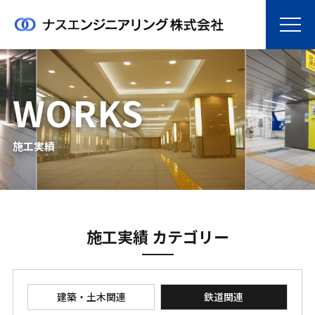
WORKS
施工実績
施工実績 カテゴリー
建築・土木関連
鉄道関連