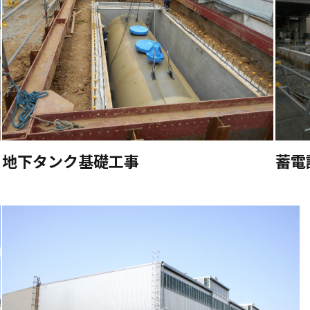
地下タンク基礎工事
蓄電