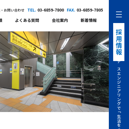
TEL.
03-6859-7800
FAX.
03-6859-7805
談・お問い合わせ
績
よくある質問
会社案内
新着情報
採用情報
ナスエンジニアリングで「生活をつくる仕事」を。