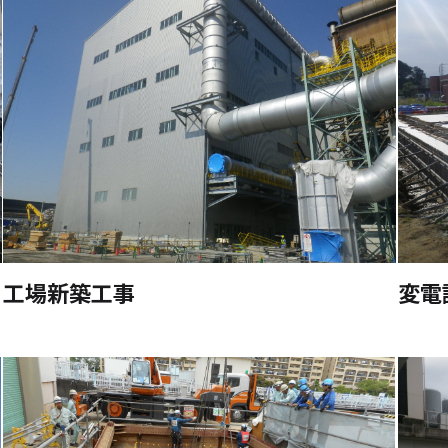
工場新築工事
変電