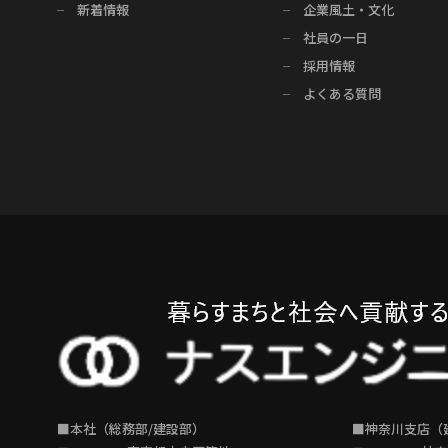
新着情報
企業風土・文化
社員の一日
採用情報
よくある質問
■本社（総務部/建設部）
■神奈川支店（