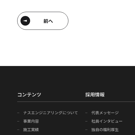
前へ
コンテンツ
採用情報
ナスエンジニアリングについて
代表メッセージ
事業内容
社員インタビュー
施工実績
独自の福利厚生