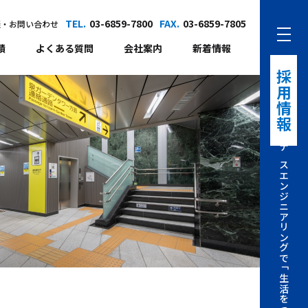
TEL.
03-6859-7800
FAX.
03-6859-7805
談・お問い合わせ
績
よくある質問
会社案内
新着情報
採用情報
ナスエンジニアリングで「生活をつくる仕事」を。